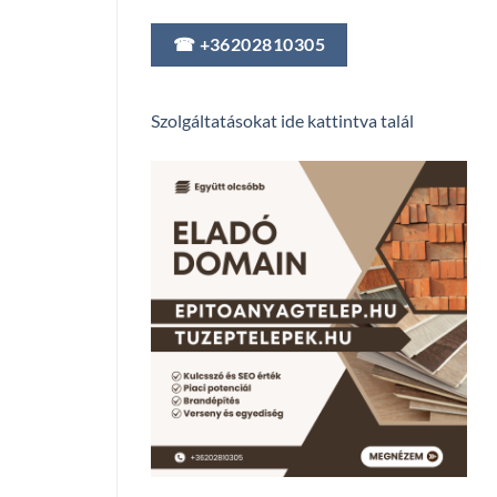
☎ +36202810305
Szolgáltatásokat ide kattintva talál