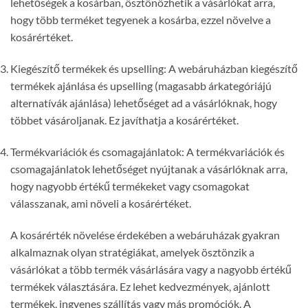
lehetőségek a kosárban, ösztönözhetik a vásárlókat arra,
hogy több terméket tegyenek a kosárba, ezzel növelve a
kosárértéket.
Kiegészítő termékek és upselling: A webáruházban kiegészítő
termékek ajánlása és upselling (magasabb árkategóriájú
alternatívák ajánlása) lehetőséget ad a vásárlóknak, hogy
többet vásároljanak. Ez javíthatja a kosárértéket.
Termékvariációk és csomagajánlatok: A termékvariációk és
csomagajánlatok lehetőséget nyújtanak a vásárlóknak arra,
hogy nagyobb értékű termékeket vagy csomagokat
válasszanak, ami növeli a kosárértéket.
A kosárérték növelése érdekében a webáruházak gyakran
alkalmaznak olyan stratégiákat, amelyek ösztönzik a
vásárlókat a több termék vásárlására vagy a nagyobb értékű
termékek választására. Ez lehet kedvezmények, ajánlott
termékek, ingyenes szállítás vagy más promóciók. A