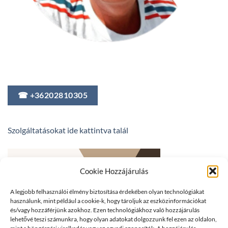
☎ +36202810305
Szolgáltatásokat ide kattintva talál
Cookie Hozzájárulás
A legjobb felhasználói élmény biztosítása érdekében olyan technológiákat
használunk, mint például a cookie-k, hogy tároljuk az eszközinformációkat
és/vagy hozzáférjünk azokhoz. Ezen technológiákhoz való hozzájárulás
lehetővé teszi számunkra, hogy olyan adatokat dolgozzunk fel ezen az oldalon,