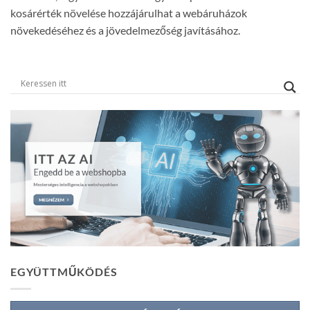
kosárérték növelése hozzájárulhat a webáruházok
növekedéséhez és a jövedelmezőség javításához.
EGYÜTTMŰKÖDÉS