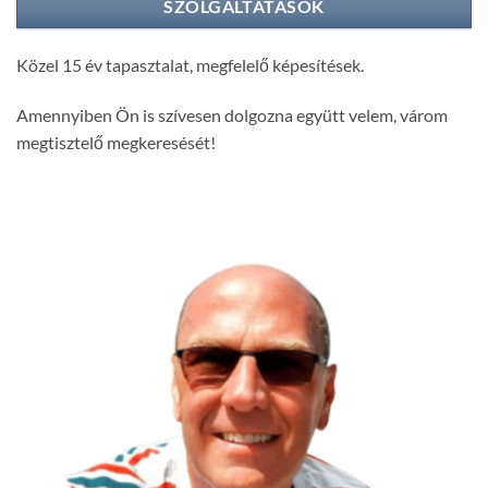
SZOLGÁLTATÁSOK
Közel 15 év tapasztalat, megfelelő képesítések.
Amennyiben Ön is szívesen dolgozna együtt velem, várom
megtisztelő megkeresését!