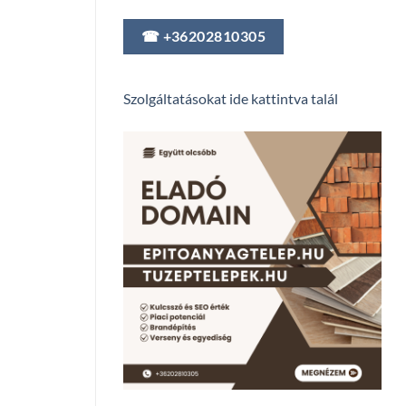
☎ +36202810305
Szolgáltatásokat ide kattintva talál