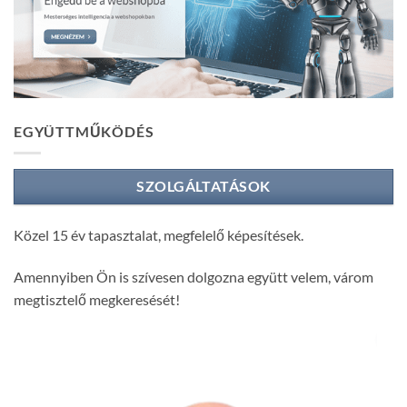
EGYÜTTMŰKÖDÉS
SZOLGÁLTATÁSOK
Közel 15 év tapasztalat, megfelelő képesítések.
Amennyiben Ön is szívesen dolgozna együtt velem, várom
megtisztelő megkeresését!