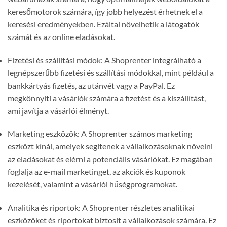
keresőmotorok számára, így jobb helyezést érhetnek el a
keresési eredményekben. Ezáltal növelhetik a látogatók
számát és az online eladásokat.
Fizetési és szállítási módok: A Shoprenter integrálható a
legnépszerűbb fizetési és szállítási módokkal, mint például a
bankkártyás fizetés, az utánvét vagy a PayPal. Ez
megkönnyíti a vásárlók számára a fizetést és a kiszállítást,
ami javítja a vásárlói élményt.
Marketing eszközök: A Shoprenter számos marketing
eszközt kínál, amelyek segítenek a vállalkozásoknak növelni
az eladásokat és elérni a potenciális vásárlókat. Ez magában
foglalja az e-mail marketinget, az akciók és kuponok
kezelését, valamint a vásárlói hűségprogramokat.
Analitika és riportok: A Shoprenter részletes analitikai
eszközöket és riportokat biztosít a vállalkozások számára. Ez