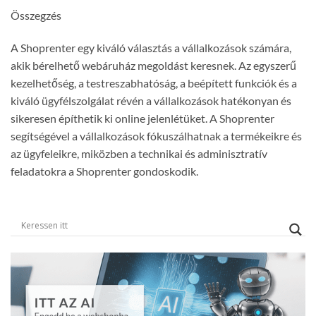
Összegzés
A Shoprenter egy kiváló választás a vállalkozások számára,
akik bérelhető webáruház megoldást keresnek. Az egyszerű
kezelhetőség, a testreszabhatóság, a beépített funkciók és a
kiváló ügyfélszolgálat révén a vállalkozások hatékonyan és
sikeresen építhetik ki online jelenlétüket. A Shoprenter
segítségével a vállalkozások fókuszálhatnak a termékeikre és
az ügyfeleikre, miközben a technikai és adminisztratív
feladatokra a Shoprenter gondoskodik.