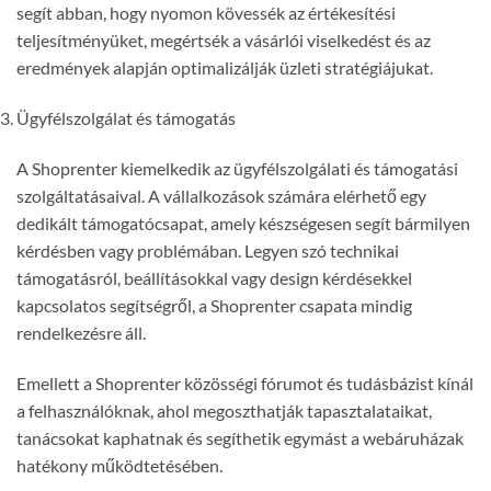
segít abban, hogy nyomon kövessék az értékesítési
teljesítményüket, megértsék a vásárlói viselkedést és az
eredmények alapján optimalizálják üzleti stratégiájukat.
Ügyfélszolgálat és támogatás
A Shoprenter kiemelkedik az ügyfélszolgálati és támogatási
szolgáltatásaival. A vállalkozások számára elérhető egy
dedikált támogatócsapat, amely készségesen segít bármilyen
kérdésben vagy problémában. Legyen szó technikai
támogatásról, beállításokkal vagy design kérdésekkel
kapcsolatos segítségről, a Shoprenter csapata mindig
rendelkezésre áll.
Emellett a Shoprenter közösségi fórumot és tudásbázist kínál
a felhasználóknak, ahol megoszthatják tapasztalataikat,
tanácsokat kaphatnak és segíthetik egymást a webáruházak
hatékony működtetésében.