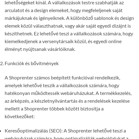
lehetőségeket kínál. A vállalkozások testre szabhatják az
arculatot és a design elemeket, hogy megfeleljenek saját
márkájuknak és igényeiknek. A különböző sablonok és design
elemek közül választhatnak, vagy akár saját egyedi dizájnt is
készíthetnek. Ez lehetővé teszi a vállalkozások számára, hogy
kiemelkedjenek a versenytársaik közül, és egyedi online
élményt nyújtsanak vásárlóiknak.
Funkciók és bővítmények
A Shoprenter számos beépített funkcióval rendelkezik,
amelyek lehetővé teszik a vállalkozások számára, hogy
hatékonyan működtessék webáruházukat. A termékkezelés,
az árképzés, a készletnyilvántartás és a rendelések kezelése
mellett a Shoprenter többek között biztosítja a
következőket:
Keresőoptimalizálás (SEO): A Shoprenter lehetővé teszi a
webáruházak számára, hogy optimalizálják weboldalukat a